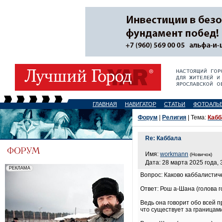
ГЛАВНАЯ
НАВИГАТОР
СТАТЬИ
ФОТОАЛЬ
Форум
|
Религия
| Тема:
Кабб
Re: Каббала
Имя:
workmann
(Новичок)
Дата: 28 марта 2025 года, 
Вопрос: Каково каббалистич
Ответ: Рош а-Шана (голова г
Ведь она говорит обо всей п
что существует за границам