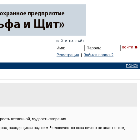
Имя:
Пароль:
Регистрация
|
Забыли пароль?
ПОИСК
дрость вселенной, мудрость творения.
рах, находящихся над ним. Человечество пока ничего не знает о том,