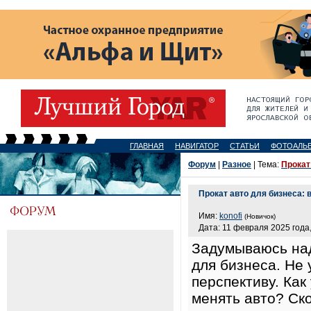
ГЛАВНАЯ
НАВИГАТОР
СТАТЬИ
ФОТОАЛЬ
Форум
|
Разное
| Тема:
Прокат
Прокат авто для бизнеса:
Имя:
konofi
(Новичок)
Дата: 11 февраля 2025 года,
Задумываюсь над
для бизнеса. Не 
перспективу. Как
менять авто? Ск