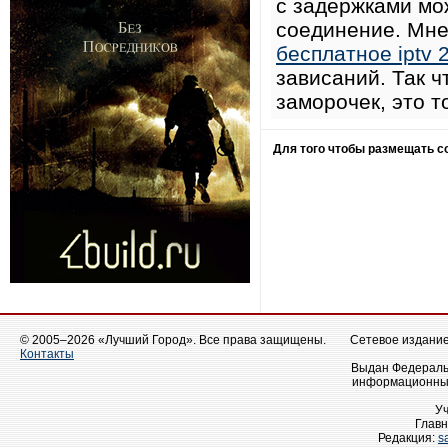
с задержками мо
соединение. Мне
бесплатное iptv 
зависаний. Так 
заморочек, это т
Для того чтобы размещать 
© 2005–2026 «Лучший Город». Все права защищены.
Сетевое издание 
Контакты
Выдан Федеральн
информационных
У
Главн
Редакция:
s