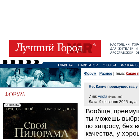
ГЛАВНАЯ
НАВИГАТОР
СТАТЬИ
ФОТОАЛЬ
Форум
|
Разное
| Тема:
Какие 
Re: Какие преимущества у 
Имя:
yirofa
(Новичок)
Дата: 9 февраля 2025 года, 
Вообще, преимуще
ты можешь выбра
по запросу, без 
качества, у хоро