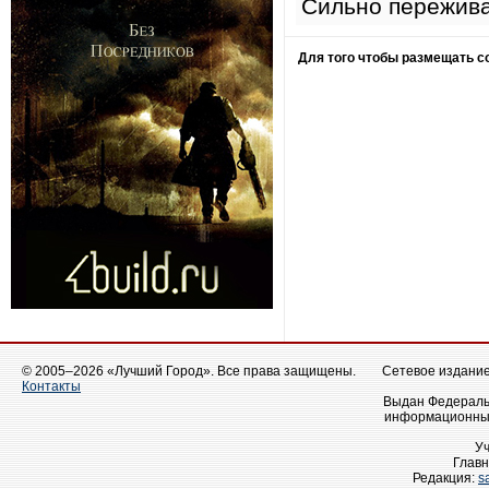
Сильно пережива
Для того чтобы размещать 
© 2005–2026 «Лучший Город». Все права защищены.
Сетевое издание 
Контакты
Выдан Федеральн
информационных
У
Главн
Редакция:
s