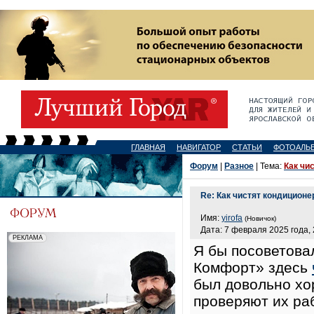
ГЛАВНАЯ
НАВИГАТОР
СТАТЬИ
ФОТОАЛЬ
Форум
|
Разное
| Тема:
Как чи
Re: Как чистят кондицион
Имя:
yirofa
(Новичок)
Дата: 7 февраля 2025 года, 
Я бы посоветова
Комфорт» здесь
был довольно хо
проверяют их ра