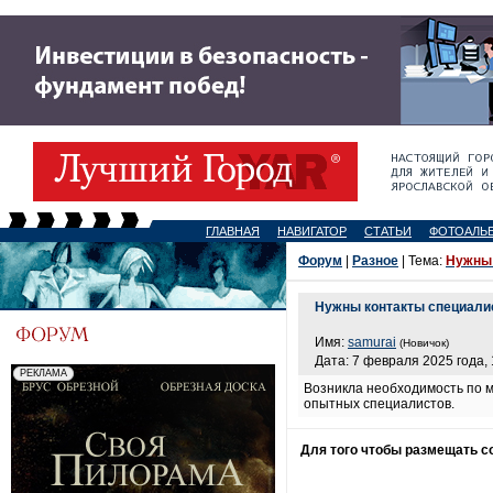
ГЛАВНАЯ
НАВИГАТОР
СТАТЬИ
ФОТОАЛЬ
Форум
|
Разное
| Тема:
Нужны 
Нужны контакты специалис
Имя:
samurai
(Новичок)
Дата: 7 февраля 2025 года, 
Возникла необходимость по м
опытных специалистов.
Для того чтобы размещать 