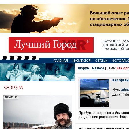
ГЛАВНАЯ
НАВИГАТОР
СТАТЬИ
ФОТОАЛЬ
Форум
|
Разное
| Тема:
Как ор
Как орган
Имя:
artm
Дата: 7 ф
Требуется перевозка больного
на дальние расстояния. Каки