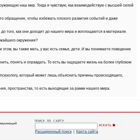
ружающую наш мир. Тогда я чувствую, как взаимодействую с высшей силой
это обращение, чтобы избежать плохого развития событий и даже
, до того, как они доходят до нашего мира и воплощаются в материале.
ближайшего окружения?
и этом, вы также мать, у вас есть семья, дети. И вы понимаете поведение
нить, понять и оправдать. То есть вы ощущаете жизнь на более глубоком
ь психологу, который может лишь объяснить причины происходящего,
я, пространства, то есть выходящие за рамки нашего мира.
ммуникаций
Расширенный поиск
|
Карта сайта