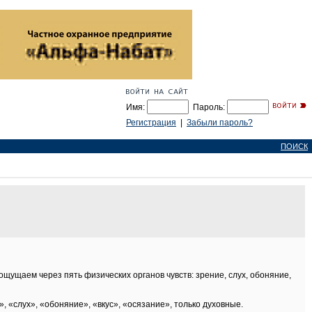
Имя:
Пароль:
Регистрация
|
Забыли пароль?
ПОИСК
ощущаем через пять физических органов чувств: зрение, слух, обоняние,
 «слух», «обоняние», «вкус», «осязание», только духовные.