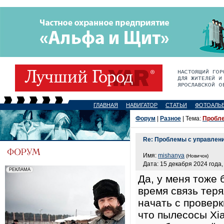
ГЛАВНАЯ
НАВИГАТОР
СТАТЬИ
ФОТОАЛЬ
Форум
|
Разное
| Тема:
Пробле
Re: Проблемы с управлен
Имя:
mishanya
(Новичок)
Дата: 15 декабря 2024 года,
Да, у меня тоже
время связь теря
начать с проверки
что пылесосы Xia