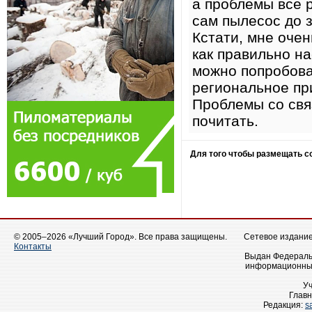
а проблемы всё 
сам пылесос до з
Кстати, мне оче
как правильно н
можно попробова
региональное пр
Проблемы со свя
почитать.
Для того чтобы размещать 
© 2005–2026 «Лучший Город». Все права защищены.
Сетевое издание 
Контакты
Выдан Федеральн
информационных
У
Главн
Редакция:
s