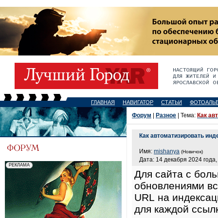
ГЛАВНАЯ
НАВИГАТОР
СТАТЬИ
ФОТОАЛЬ
Форум
|
Разное
| Тема:
Как ав
Как автоматизировать ин
Имя:
mishanya
(Новичок)
Дата: 14 декабря 2024 года,
Для сайта с бол
обновлениями вс
URL на индексац
для каждой ссылк