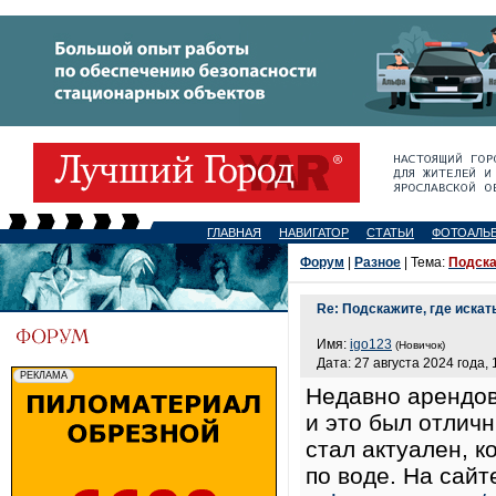
ГЛАВНАЯ
НАВИГАТОР
СТАТЬИ
ФОТОАЛЬ
Форум
|
Разное
| Тема:
Подска
Re: Подскажите, где искат
Имя:
igo123
(Новичок)
Дата: 27 августа 2024 года, 
Недавно арендов
и это был отлич
стал актуален, 
по воде. На сай