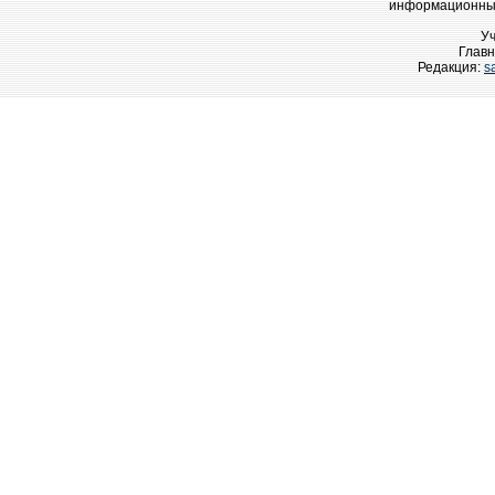
информационных
У
Главн
Редакция:
s