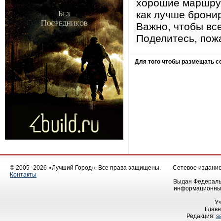
хорошие маршрут
как лучше брони
Важно, чтобы вс
Поделитесь, пожа
Для того чтобы размещать 
© 2005–2026 «Лучший Город». Все права защищены.
Сетевое издание 
Контакты
Выдан Федеральн
информационных
У
Главн
Редакция:
s