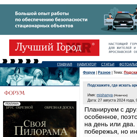
ГЛАВНАЯ
НАВИГАТОР
СТАТЬИ
ФОТОАЛЬ
Форум
|
Разное
| Тема:
Подска
Подскажите, где искать ар
Имя:
mishanya
(Новичок)
Дата: 27 августа 2024 года, 
Планируем с друз
особенное, поэт
на день или два.
побережья, но ин