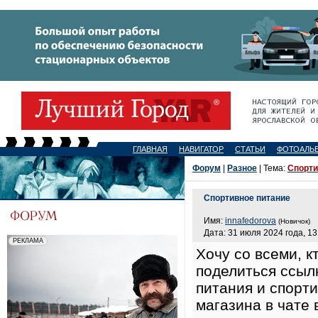
ГЛАВНАЯ
НАВИГАТОР
СТАТЬИ
ФОТОАЛЬ
Форум
|
Разное
| Тема:
Спорти
Спортивное питание
Имя:
innafedorova
(Новичок)
Дата: 31 июля 2024 года, 13
Хочу со всеми, к
поделиться ссылк
питания и спор
магазина в чате