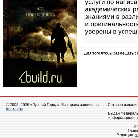
услуги по напис
академических р
знаниями в разл
и оригинальность
уверены в успеш
Для того чтобы размещать 
© 2005–2026 «Лучший Город». Все права защищены.
Сетевое издание 
Контакты
Выдан Федеральн
информационных
У
Главн
Редакция:
s