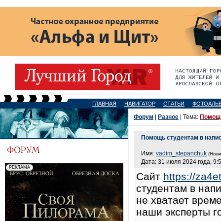
ГЛАВНАЯ
НАВИГАТОР
СТАТЬИ
ФОТОАЛЬ
Форум
|
Разное
| Тема:
Помощь
Помощь студентам в напис
Имя:
vadim_stepanchuk
(Нови
Дата: 31 июля 2024 года, 9:
Сайт
https://za4e
студентам в напи
не хватает врем
наши эксперты г