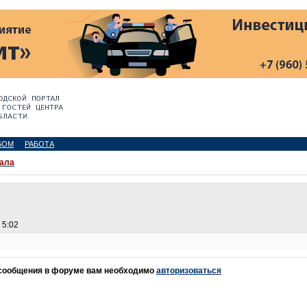
БОМ
РАБОТА
ала
 5:02
 сообщения в форуме вам необходимо
авторизоваться