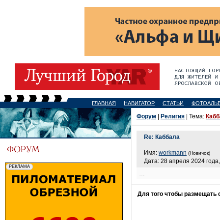
ГЛАВНАЯ
НАВИГАТОР
СТАТЬИ
ФОТОАЛЬ
Форум
|
Религия
| Тема:
Кабб
Re: Каббала
Имя:
workmann
(Новичок)
Дата: 28 апреля 2024 года,
…
Для того чтобы размещать