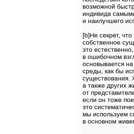
возможной быстр
индивида самым
и наилучшего ис
[b]Не секрет, чт
собственное суще
это естественно,
в ошибочном взг
основывается на
среды, как бы и
существования. 
а также других ж
от представител
если он тоже по
это систематиче
мы используем с
в основном живем