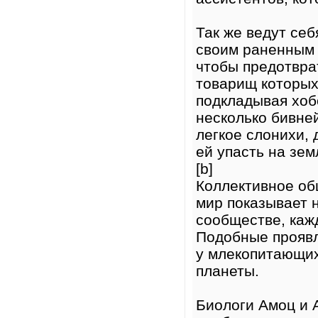
Так же ведут се
своим раненным 
чтобы предотвра
товарищ которых
подкладывая хобо
несколько бивне
легкое слонихи, 
ей упасть на зем
[b]
Коллективное об
мир показывает 
сообществе, каж
Подобные проявл
у млекопитающих
планеты.
Биологи Амоц и 