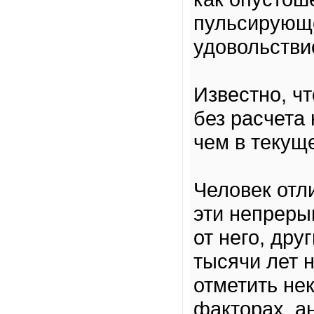
пульсирующе
удовольстви
Известно, ч
без расчета
чем в текущ
Человек отл
эти непреры
от него, др
тысячи лет 
отметить не
факторах, а