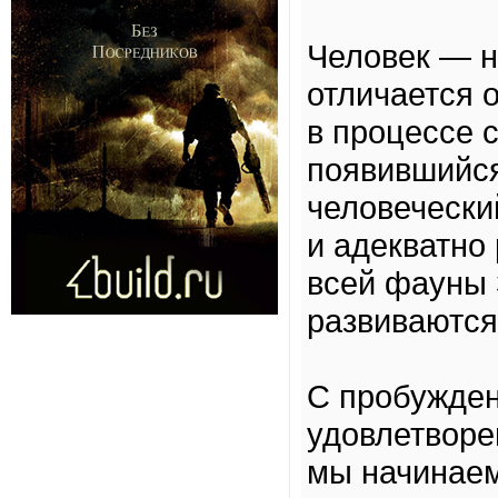
Человек — н
отличается 
в процессе 
появившийся 
человечески
и адекватно
всей фауны 
развиваются
С пробужден
удовлетворе
мы начинаем