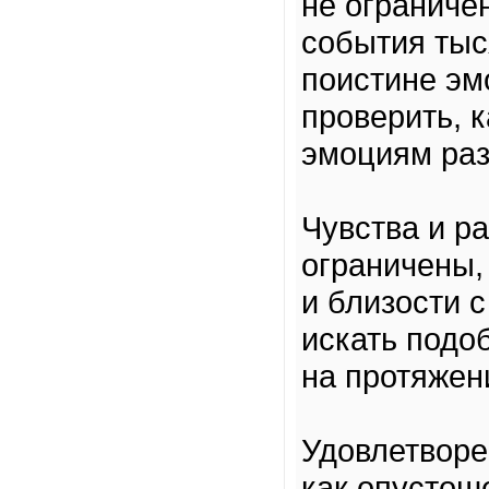
не ограниче
события тыс
поистине эм
проверить, 
эмоциям раз
Чувства и р
ограничены,
и близости с
искать подо
на протяжен
Удовлетворе
как опустош