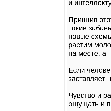
и интеллект
Принцип это
такие забав
новые схемы
растим моло
на месте, а
Если челове
заставляет 
Чувство и р
ощущать и п