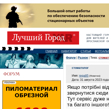
ГЛАВНАЯ
НАВИГАТОР
СТАТЬИ
ФОТОАЛЬ
Форум
|
Разное
| Тема:
стомат
стоматолог
Имя:
rega85
(Новичок)
Дата: 31 августа 2023 года
Якщо потрібні ві
звернутися сюд
Тут сервіс дуже н
та багато іншого