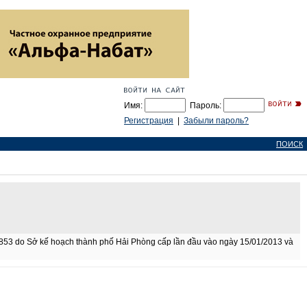
Имя:
Пароль:
Регистрация
|
Забыли пароль?
ПОИСК
8853 do Sở kế hoạch thành phố Hải Phòng cấp lần đầu vào ngày 15/01/2013 và