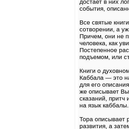
достает в них ло
события, описан
Все святые книг
сотворении, а уж
Причем, они не п
человека, как ув
Постепенное рас
подъемом, или с
Книги о духовном
Каббала — это н
для его описания
же описывает Вы
сказаний, притч 
на язык каббалы.
Тора описывает 
развития, а зате