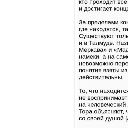
кто проходит вс
и достигает конц
За пределами ко
где находятся, 
Существуют толь
и в Талмуде. На
Меркава» и «Маа
намеки, а на сам
невозможно пере
понятия взяты из
действительны.
То, что находит
не воспринимает
на человеческий 
Тора объясняет, 
со своей душой.[/