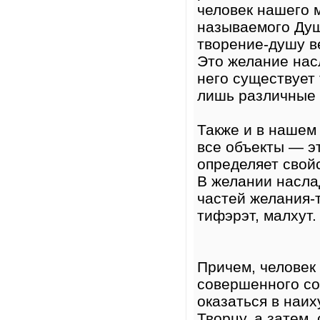
человек нашего 
называемого Душ
творение-душу 
Это желание нас
него существует
лишь различные 
Также и в нашем 
все объекты — э
определяет свойс
В желании насла
частей желания-т
тифэрэт, малхут.
Причем, человек
совершенного со
оказаться в наи
Творцу, а затем,