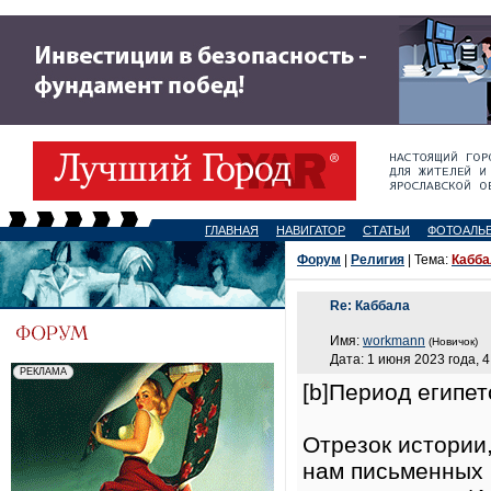
ГЛАВНАЯ
НАВИГАТОР
СТАТЬИ
ФОТОАЛЬ
Форум
|
Религия
| Тема:
Кабба
Re: Каббала
Имя:
workmann
(Новичок)
Дата: 1 июня 2023 года, 4
[b]Период египет
Отрезок истории
нам письменных 