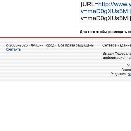
[URL=
http://www
v=maD0gXUs5MI]
v=maD0gXUs5MI[/
Для того чтобы размещать 
© 2005–2026 «Лучший Город». Все права защищены.
Сетевое издание 
Контакты
Выдан Федеральн
информационных
У
Главн
Редакция:
s