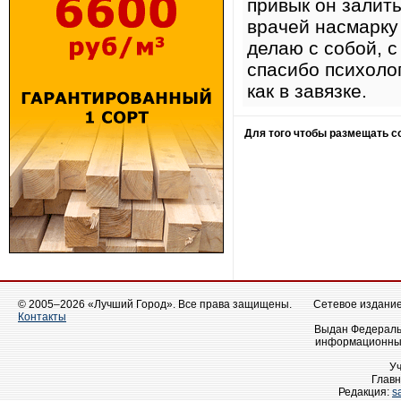
привык он залиты
врачей насмарку 
делаю с собой, 
спасибо психолог
как в завязке.
Для того чтобы размещать 
© 2005–2026 «Лучший Город». Все права защищены.
Сетевое издание 
Контакты
Выдан Федеральн
информационных
У
Главн
Редакция:
s