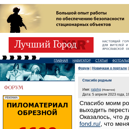
ГЛАВНАЯ
НАВИГАТОР
СТАТЬИ
ФОТОАЛЬ
Форум
|
Новичкам о портале
|
Спасибо родным
Имя:
ralphg
(Новичок)
Дата: 5 апреля 2023 года, 1
Спасибо моим род
выходить переста
Оказалось, что 
fond.ru/
, что мен