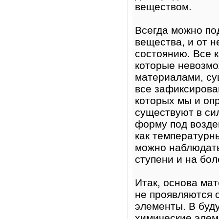
веществом.
Всегда можно по
вещества, и от н
состоянию. Все 
которые невозмо
материалами, су
все зафиксирова
которых мы и оп
существуют в си
форму под возде
как температурн
можно наблюдать
ступени и на бол
Итак, основа ма
не проявляются о
элементы. В буду
химические элем