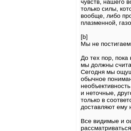
чувств, нашего 
только силы, ко
вообще, либо пр
плазменной, газ
[b]
Мы не постигаем
До тех пор, пока
мы должны счита
Сегодня мы ощущ
обычное пониман
необъективность
и неточные, друг
только в соответ
доставляют ему 
Все видимые и 
рассматриваться 