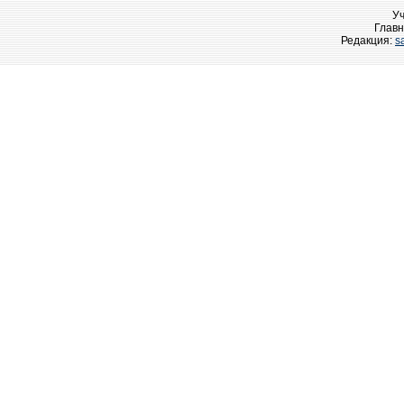
У
Главн
Редакция:
s