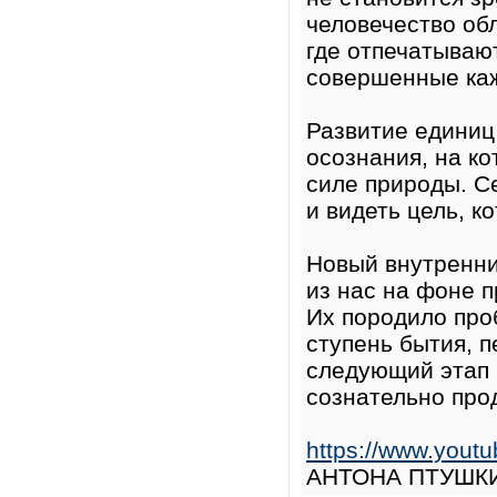
человечество об
где отпечатываю
совершенные каж
Развитие единиц
осознания, на к
силе природы. С
и видеть цель, 
Новый внутренни
из нас на фоне 
Их породило про
ступень бытия, 
следующий этап 
сознательно про
https://www.you
АНТОНА ПТУШКИН