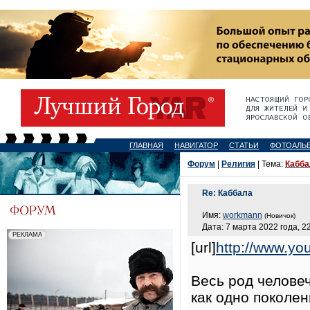
ГЛАВНАЯ
НАВИГАТОР
СТАТЬИ
ФОТОАЛЬ
Форум
|
Религия
| Тема:
Кабба
Re: Каббала
Имя:
workmann
(Новичок)
Дата: 7 марта 2022 года, 2
[url]
http://www.yo
Весь род человеч
как одно поколен