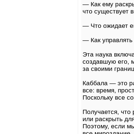
— Как ему раскр
что существует 
— Что ожидает е
— Как управлять 
Эта наука включ
создавшую его, 
за своими грани
Каббала — это ра
все: время, прос
Поскольку все со
Получается, что
или раскрыть для
Поэтому, если м
все мироздание. 