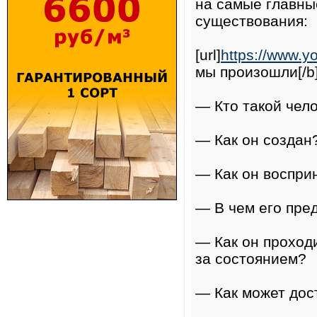
на самые главны
существования:
[url]
https://www.y
мы произошли[/b
— Кто такой чел
— Как он создан
— Как он воспри
— В чем его пре
— Как он проходи
за состоянием?
— Как может дос