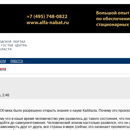
БОМ
РАБОТА
ала
, 2:46
 XXI века было разрешено открыть знания о науке Каббала. Почему это произ
тому что в наше время человечество уже развилось до такого состояния, что п
 дойти до самоуничтожения. Человеческий эгоизм настолько развился, что он
ависимость друг от друга, все страны в мире (сейчас это начинает проявлятьс