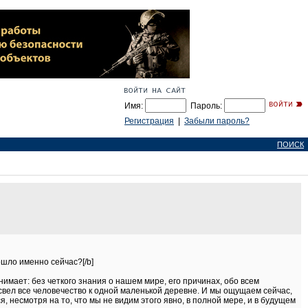
Имя:
Пароль:
Регистрация
|
Забыли пароль?
ПОИСК
ошло именно сейчас?[/b]
онимает: без четкого знания о нашем мире, его причинах, обо всем
 свел все человечество к одной маленькой деревне. И мы ощущаем сейчас,
я, несмотря на то, что мы не видим этого явно, в полной мере, и в будущем