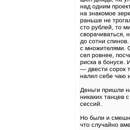
над одним проек
на знакомое зерк
раньше не трога
сто рублей, то м
сворачиваться, н
до сотни спинов
с множителями. С
сел ровнее, посч
риска в бонусе. 
— двести сорок т
налил себе чаю 
Деньги пришли н
никаких танцев 
сессий.
Но были и смешн
что случайно вме