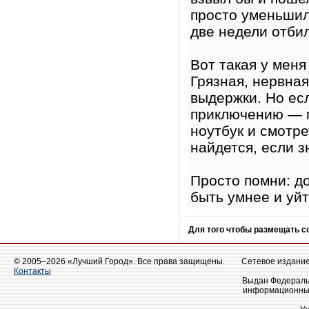
просто уменьшил
две недели отбил
Вот такая у меня
Грязная, нервна
выдержки. Но если
приключению — п
ноутбук и смотре
найдется, если зн
Просто помни: д
быть умнее и уйти
Для того чтобы размещать 
© 2005–2026 «Лучший Город». Все права защищены.
Сетевое издание 
Контакты
Выдан Федеральн
информационных