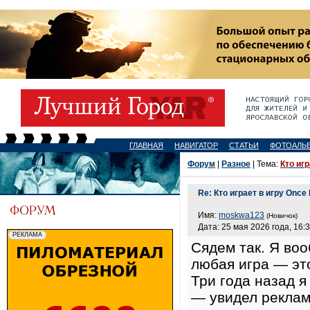
ГЛАВНАЯ
НАВИГАТОР
СТАТЬИ
ФОТОАЛЬ
Форум
|
Разное
| Тема:
Кто иг
Re: Кто играет в игру Onc
Имя:
moskwa123
(Новичок)
Дата: 25 мая 2026 года, 16:
Сядем так. Я воо
любая игра — эт
Три года назад я
— увидел реклам