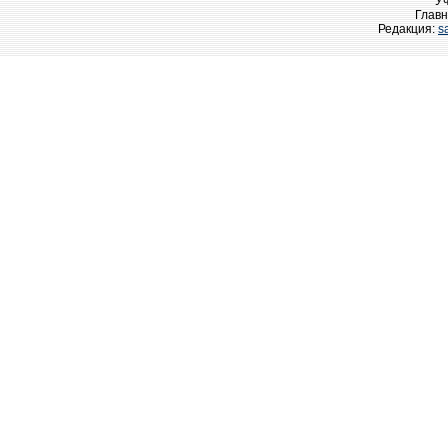
У
Главн
Редакция:
s