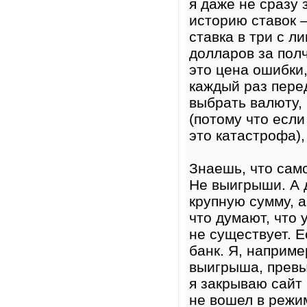
я даже не сразу 
историю ставок —
ставка в три с л
долларов за полч
это цена ошибки
каждый раз перед
выбрать валюту,
(потому что есл
это катастрофа),
Знаешь, что сам
Не выигрыши. А 
крупную сумму, а
что думают, что 
не существует. 
банк. Я, наприме
выигрыша, превы
я закрываю сайт 
не вошел в режи